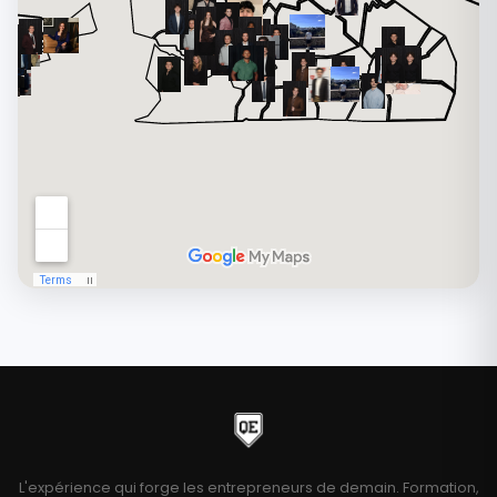
L'expérience qui forge les entrepreneurs de demain. Formation,