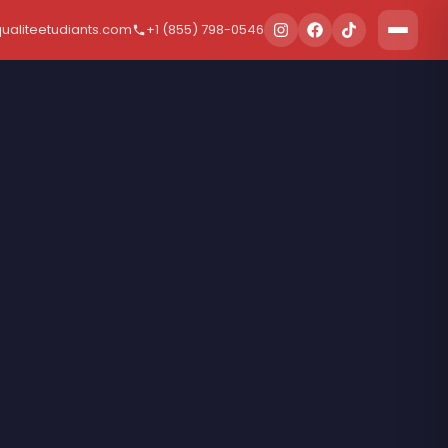
aliteetudiants.com
+1 (855) 798-0546