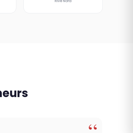
Rive Nord
neurs