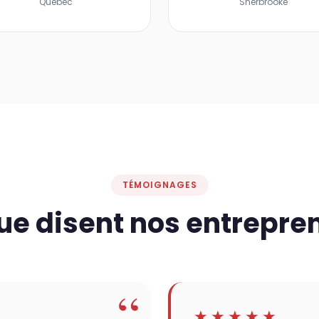
Québec
Sherbrooke
TÉMOIGNAGES
ue disent nos entrepre
★★★★★