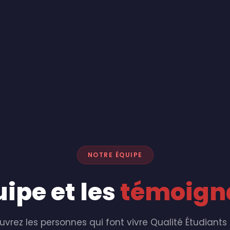
NOTRE ÉQUIPE
uipe et les
témoign
vrez les personnes qui font vivre Qualité Étudiants 