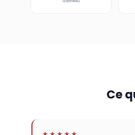
Gatineau
Ce q
★★★★★