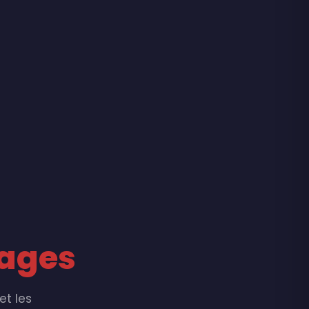
ages
et les