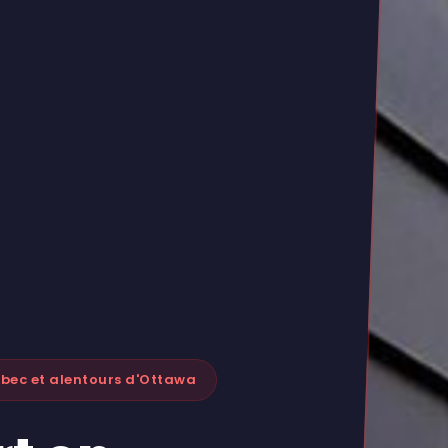
bec et alentours d'Ottawa