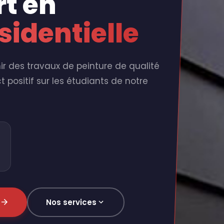
rt en
sidentielle
ir des travaux de peinture de qualité
 positif sur les étudiants de notre
Nos services