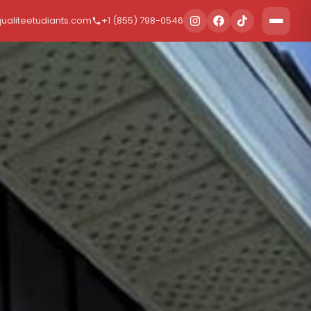
aliteetudiants.com
+1 (855) 798-0546