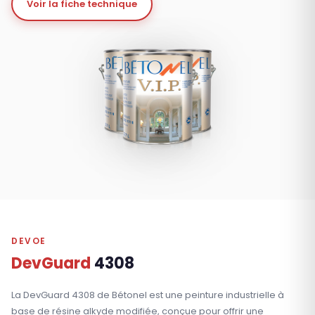
Voir la fiche technique
DEVOE
DevGuard
4308
La DevGuard 4308 de Bétonel est une peinture industrielle à
base de résine alkyde modifiée, conçue pour offrir une