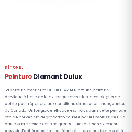
BÉTONEL
Peinture
Diamant Dulux
La peinture extérieure DULUX DIAMANT est une peinture
acrylique à base de latex conçue avec des technologies de
pointe pour répondre aux conditions climatiques changeantes
du Canada. Un fongicide efficace est inclus dans cette peinture
afin de prévenir la dégradation causée par les moisissures. Sa
particularité réside dans sa grande fluidité et son excellent
pouvoir d'adhérence, tout en étant résistante aux fissures et à