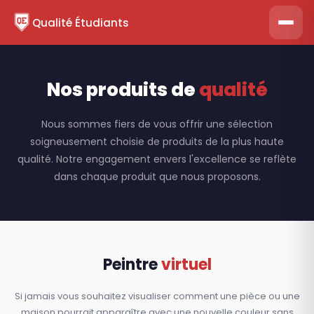
Qualité Étudiants
Nos produits de
qualité
Nous sommes fiers de vous offrir une sélection
soigneusement choisie de produits de la plus haute
qualité. Notre engagement envers l'excellence se reflète
dans chaque produit que nous proposons.
Peintre
virtuel
Si jamais vous souhaitez visualiser comment une pièce ou une
maison pourrait apparaître avec une nouvelle couleur sans