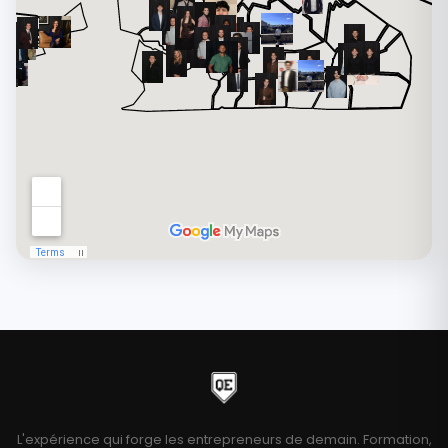
L'expérience qui forge les entrepreneurs de demain. Formation,