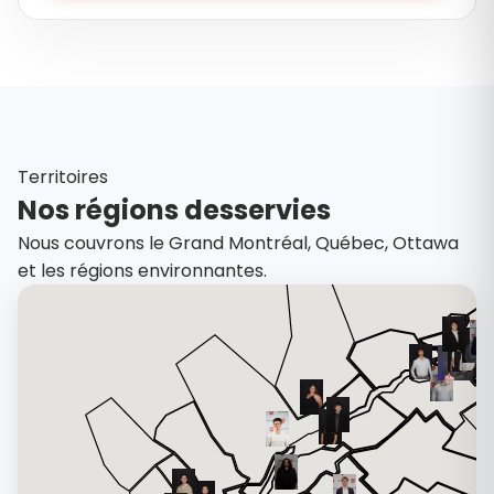
Territoires
Nos régions desservies
Nous couvrons le Grand Montréal, Québec, Ottawa
et les régions environnantes.